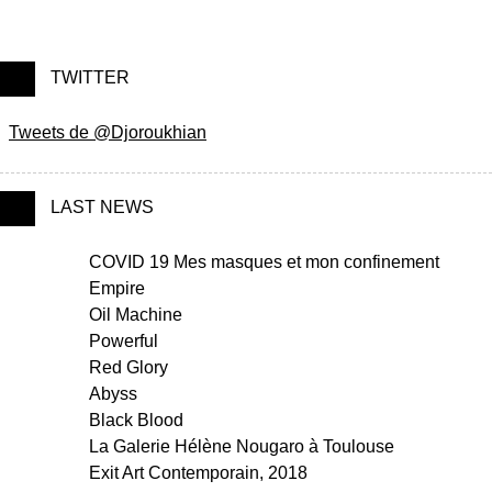
TWITTER
Tweets de @Djoroukhian
LAST NEWS
COVID 19 Mes masques et mon confinement
Empire
Oil Machine
Powerful
Red Glory
Abyss
Black Blood
La Galerie Hélène Nougaro à Toulouse
Exit Art Contemporain, 2018