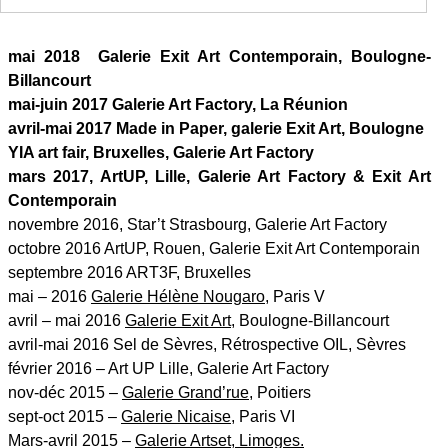
mai 2018 Galerie Exit Art Contemporain, Boulogne-
Billancourt
mai-juin 2017 Galerie Art Factory, La Réunion
avril-mai 2017 Made in Paper, galerie Exit Art, Boulogne
YIA art fair, Bruxelles, Galerie Art Factory
mars 2017, ArtUP, Lille, Galerie Art Factory & Exit Art
Contemporain
novembre 2016, Star’t Strasbourg, Galerie Art Factory
octobre 2016 ArtUP, Rouen, Galerie Exit Art Contemporain
septembre 2016 ART3F, Bruxelles
mai – 2016
Galerie Hélène Nougaro
, Paris V
avril – mai 2016
Galerie Exit Art
, Boulogne-Billancourt
avril-mai 2016 Sel de Sèvres, Rétrospective OIL, Sèvres
février 2016 – Art UP Lille, Galerie Art Factory
nov-déc 2015 –
Galerie Grand’rue
, Poitiers
sept-oct 2015 –
Galerie Nicaise,
Paris VI
Mars-avril 2015 –
Galerie Artset, Limoges.