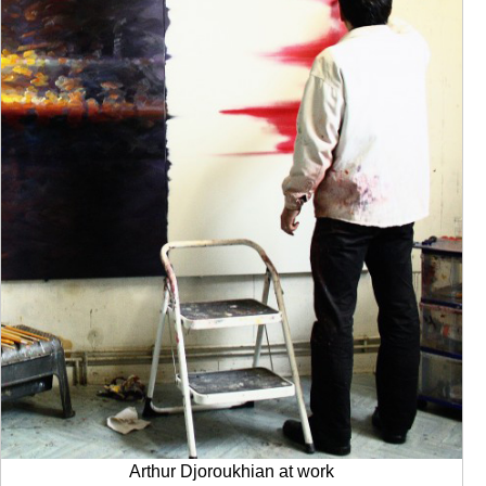
Arthur Djoroukhian at work