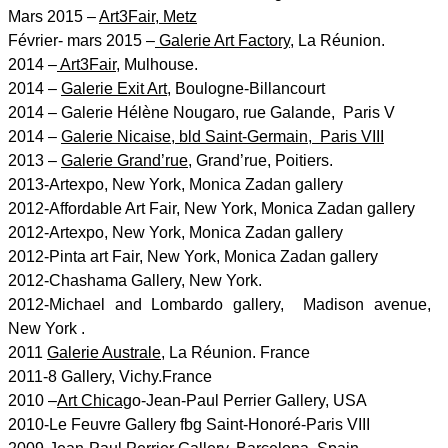
Mars 2015 –
Art3Fair, Metz
Février- mars 2015 –
Galerie Art Factory
, La Réunion.
2014 –
Art3Fair
, Mulhouse.
2014 –
Galerie Exit Art
, Boulogne-Billancourt
2014 – Galerie Hélène Nougaro, rue Galande, Paris V
2014 –
Galerie Nicaise, bld Saint-Germain, Paris VIII
2013 –
Galerie Grand’rue
, Grand’rue, Poitiers.
2013-Artexpo, New York, Monica Zadan gallery
2012-Affordable Art Fair, New York, Monica Zadan gallery
2012-Artexpo, New York, Monica Zadan gallery
2012-Pinta art Fair, New York, Monica Zadan gallery
2012-Chashama Gallery, New York.
2012-Michael and Lombardo gallery, Madison avenue,
New York .
2011
Galerie Australe
, La Réunion. France
2011-8 Gallery, Vichy.France
2010 –
Art Chicag
o-Jean-Paul Perrier Gallery, USA
2010-Le Feuvre Gallery fbg Saint-Honoré-Paris VIII